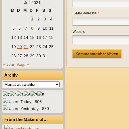
Juli 2021
M
D
M
D
F
S
S
E-Mail-Adresse
*
1
2
3
4
5
6
7
8
9
10
11
Website
12
13
14
15
16
17
18
19
20
21
22
23
24
25
26
27
28
29
30
31
« Juni
Aug. »
Archiv
Archiv
Users Today : 806
Users Yesterday : 830
From the Makers of…