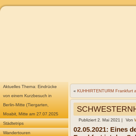
Aktuelles Thema: Eindrücke
«
KUHHIRTENTURM Frankfurt 
von einem Kurzbesuch in
Berlin-Mitte (Tiergarten,
SCHWESTERNHO
Moabit, Mitte am 27.07.2025
Publiziert
2. Mai 2021
|
Von
Städtetrips
02.05.2021: Eines 
Wandertouren