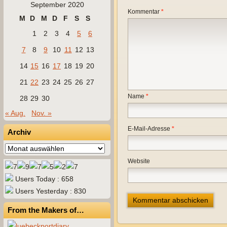
September 2020
Kommentar
*
M
D
M
D
F
S
S
1
2
3
4
5
6
7
8
9
10
11
12
13
14
15
16
17
18
19
20
21
22
23
24
25
26
27
Name
*
28
29
30
« Aug.
Nov. »
E-Mail-Adresse
*
Archiv
Archiv
Website
Users Today : 658
Users Yesterday : 830
From the Makers of…