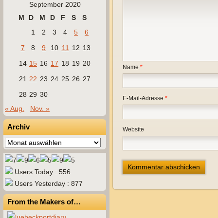
September 2020
M
D
M
D
F
S
S
1
2
3
4
5
6
7
8
9
10
11
12
13
14
15
16
17
18
19
20
Name
*
21
22
23
24
25
26
27
28
29
30
E-Mail-Adresse
*
« Aug.
Nov. »
Archiv
Website
Archiv
Users Today : 556
Users Yesterday : 877
From the Makers of…