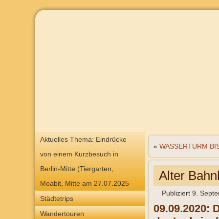
Aktuelles Thema: Eindrücke
«
WASSERTURM BI
von einem Kurzbesuch in
Berlin-Mitte (Tiergarten,
Alter Bahn
Moabit, Mitte am 27.07.2025
Publiziert
9. Sept
Städtetrips
09.09.2020: 
Wandertouren