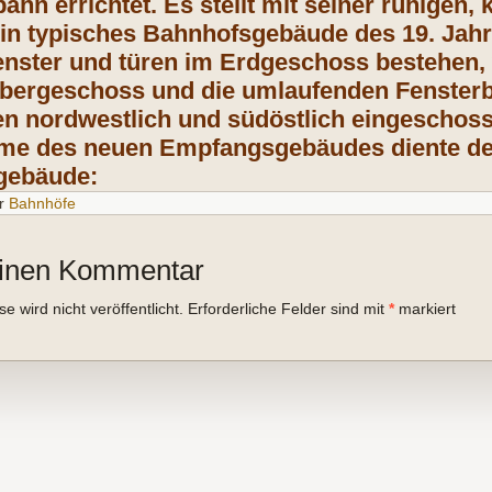
hn errichtet. Es stellt mit seiner ruhigen,
ein typisches Bahnhofsgebäude des 19. Jahr
ster und türen im Erdgeschoss bestehen, 
Obergeschoss und die umlaufenden Fensterb
n nordwestlich und südöstlich eingeschoss
hme des neuen Empfangsgebäudes diente der
gebäude:
r
Bahnhöfe
einen Kommentar
 wird nicht veröffentlicht.
Erforderliche Felder sind mit
*
markiert