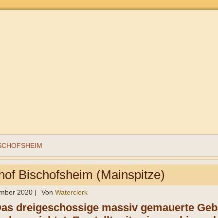
SCHOFSHEIM
hof Bischofsheim (Mainspitze)
ember 2020
|
Von
Waterclerk
Das dreigeschossige massiv gemauerte Geb