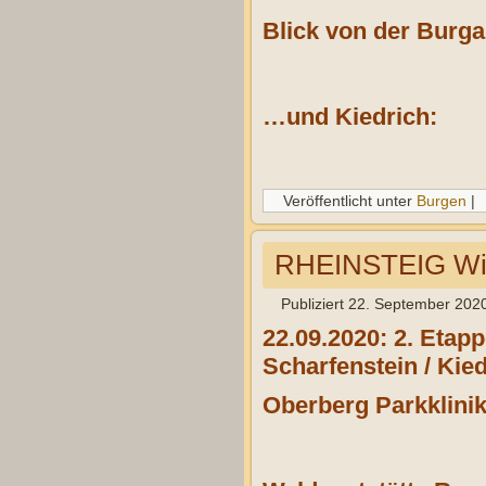
Blick von der Burg
…und Kiedrich:
Veröffentlicht unter
Burgen
|
RHEINSTEIG Wies
Publiziert
22. September 202
22.09.2020: 2. Etap
Scharfenstein / Kied
Oberberg Parkklini