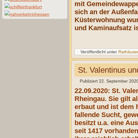
mit Gemeindewappen
sich an der Außenf
Küsterwohnung wurd
und Kaminaufsatz is
Veröffentlicht unter
Rathäuse
St. Valentinus un
Publiziert
22. September 202
22.09.2020: St. Vale
Rheingau. Sie gilt 
erbaut und ist dem 
fallende Sucht, gew
besitzt u.a. eine Au
seit 1417 vorhanden