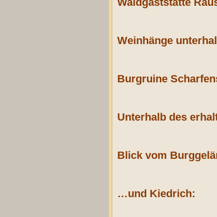
Waldgaststätte Rau
Weinhänge unterha
Burgruine Scharfen
Unterhalb des erhal
Blick vom Burggel
…und Kiedrich: