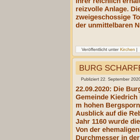
ihrer reichlich erh
reizvolle Anlage. D
zweigeschossige Tote
der unmittelbaren 
Veröffentlicht unter
Kirchen
|
BURG SCHARF
Publiziert
22. September 202
22.09.2020: Die Bur
Gemeinde Kiedrich i
m hohen Bergsporn.
Ausblick auf die Re
Jahr 1160 wurde die
Von der ehemaligen 
Durchmesser in der 