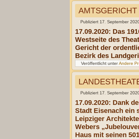
AMTSGERICHT 
Publiziert
17. September 202
17.09.2020: Das 191
Westseite des Theat
Gericht der ordentl
Bezirk des Landger
Veröffentlicht unter
Andere Pr
LANDESTHEATE
Publiziert
17. September 202
17.09.2020: Dank de
Stadt Eisenach ein 
Leipziger Architekt
Webers „Jubelouver
Haus mit seinen 501