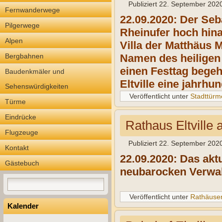
Publiziert
22. September 202
Fernwanderwege
22.09.2020: Der Seb
Pilgerwege
Rheinufer hoch hina
Alpen
Villa der Matthäus M
Bergbahnen
Namen des heiligen 
einen Festtag begeh
Baudenkmäler und
Eltville eine jahrhun
Sehenswürdigkeiten
Veröffentlicht unter
Stadttürm
Türme
Eindrücke
Rathaus Eltville
Flugzeuge
Publiziert
22. September 202
Kontakt
22.09.2020: Das aktu
Gästebuch
neubarocken Verwal
Veröffentlicht unter
Rathäuse
Kalender