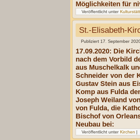
Möglichkeiten für n
Veröffentlicht unter
Kulturstät
St.-Elisabeth-Ki
Publiziert
17. September 202
17.09.2020: Die Kirc
nach dem Vorbild de
aus Muschelkalk und
Schneider von der K
Gustav Stein aus Ei
Komp aus Fulda den 
Joseph Weiland von 
von Fulda, die Kat
Bischof von Orleans
Neubau bei:
Veröffentlicht unter
Kirchen
|