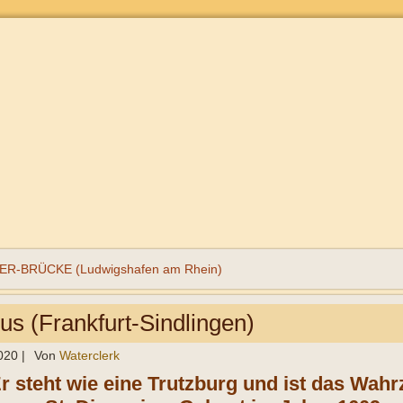
-BRÜCKE (Ludwigshafen am Rhein)
ius (Frankfurt-Sindlingen)
020
|
Von
Waterclerk
Er steht wie eine Trutzburg und ist das Wah