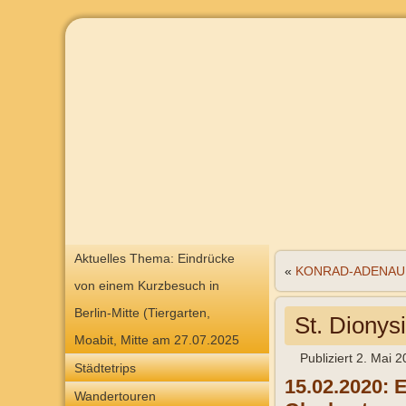
Aktuelles Thema: Eindrücke
«
KONRAD-ADENAUER
von einem Kurzbesuch in
Berlin-Mitte (Tiergarten,
St. Dionys
Moabit, Mitte am 27.07.2025
Publiziert
2. Mai 2
Städtetrips
15.02.2020: 
Wandertouren