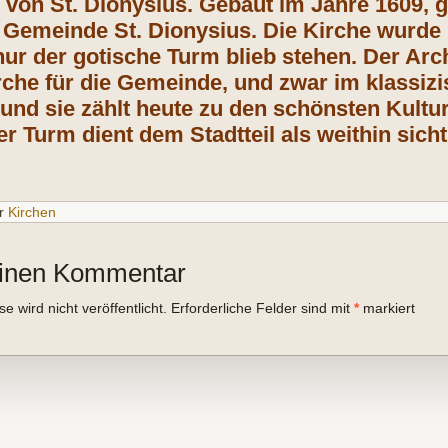
von St. Dionysius. Gebaut im Jahre 1609, g
 Gemeinde St. Dionysius. Die Kirche wurde 
nur der gotische Turm blieb stehen. Der Arch
rche für die Gemeinde, und zwar im klassizis
g und sie zählt heute zu den schönsten Ku
er Turm dient dem Stadtteil als weithin sic
r
Kirchen
einen Kommentar
 wird nicht veröffentlicht.
Erforderliche Felder sind mit
*
markiert