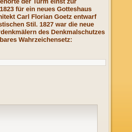
ehörte der Turm einst zur
1823 für ein neues Gotteshaus
itekt Carl Florian Goetz entwarf
tischen Stil. 1827 war die neue
lturdenkmälern des Denkmalschutzes
htbares Wahrzeichensetz: