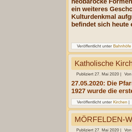
neobarocke Formen,
ein weiteres Gesch
Kulturdenkmal aufg
befindet sich heute 
Veröffentlicht unter
Bahnhöfe
Katholische Kirc
Publiziert
27. Mai 2020
|
Von
27.05.2020: Die Pfa
1927 wurde die erst
Veröffentlicht unter
Kirchen
|
MÖRFELDEN-W
Publiziert
27. Mai 2020
|
Von