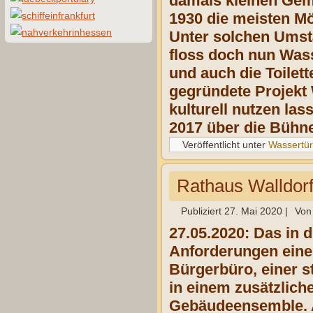
damals kleinen Gem
1930 die meisten M
Unter solchen Umst
floss doch nun Wass
und auch die Toile
gegründete Projekt
kulturell nutzen la
2017 über die Bühn
Veröffentlicht unter
Wassertü
Rathaus Walldor
Publiziert
27. Mai 2020
|
Von
27.05.2020: Das in
Anforderungen eine
Bürgerbüro, einer 
in einem zusätzlich
Gebäudeensemble. A