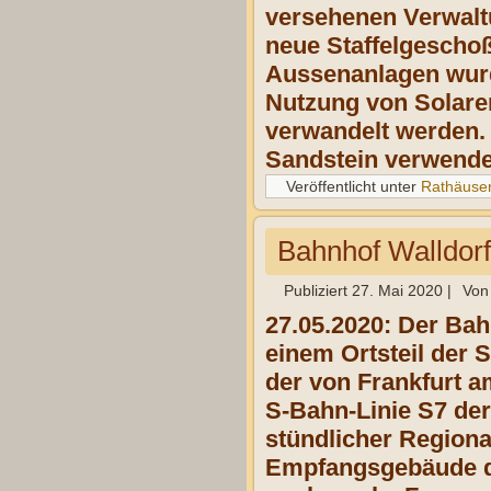
versehenen Verwalt
neue Staffelgescho
Aussenanlagen wur
Nutzung von Solare
verwandelt werden. 
Sandstein verwende
Veröffentlicht unter
Rathäuse
Bahnhof Walldor
Publiziert
27. Mai 2020
|
Von
27.05.2020: Der Bah
einem Ortsteil der 
der von Frankfurt 
S-Bahn-Linie S7 de
stündlicher Region
Empfangsgebäude de