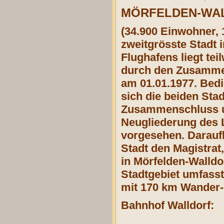
MÖRFELDEN-WA
(34.900 Einwohner, 
zweitgrösste Stadt 
Flughafens liegt tei
durch den Zusammen
am 01.01.1977. Bed
sich die beiden St
Zusammenschluss un
Neugliederung des 
vorgesehen. Darauf
Stadt den Magistra
in Mörfelden-Walldo
Stadtgebiet umfasst
mit 170 km Wander
Bahnhof Walldorf: