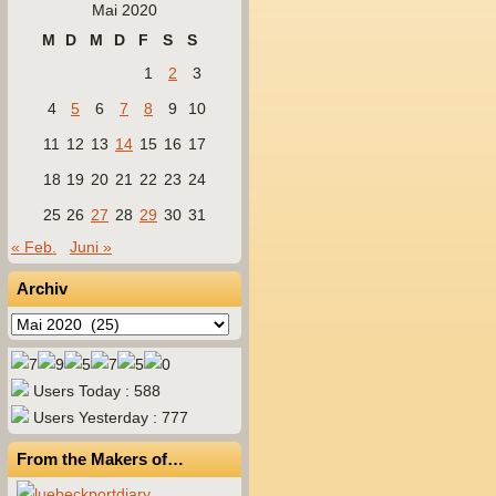
Mai 2020
M
D
M
D
F
S
S
1
2
3
4
5
6
7
8
9
10
11
12
13
14
15
16
17
18
19
20
21
22
23
24
25
26
27
28
29
30
31
« Feb.
Juni »
Archiv
Archiv
Users Today : 588
Users Yesterday : 777
From the Makers of…