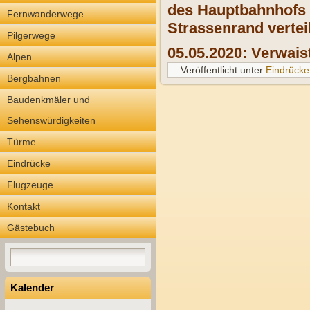
des Hauptbahnhofs b
Fernwanderwege
Strassenrand vertei
Pilgerwege
05.05.2020: Verwai
Alpen
Veröffentlicht unter
Eindrücke
Bergbahnen
Baudenkmäler und
Sehenswürdigkeiten
Türme
Eindrücke
Flugzeuge
Kontakt
Gästebuch
Kalender