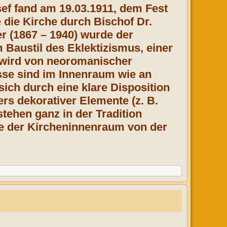
sef fand am 19.03.1911, dem Fest
 die Kirche durch Bischof Dr.
r (1867 – 1940) wurde der
 Baustil des Eklektizismus, einer
 wird von neoromanischer
sse sind im Innenraum wie an
ich durch eine klare Disposition
s dekorativer Elemente (z. B.
tehen ganz in der Tradition
rde der Kircheninnenraum von der