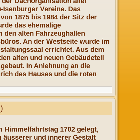
 der Dachorganisation aller
u-Isenburger Vereine. Das
von 1875 bis 1984 der Sitz der
wurde das ehemalige
 den alten Fahrzeughallen
büros. An der Westseite wurde im
taltungssaal errichtet. Aus dem
en alten und neuen Gebäudeteil
ngebaut. In Anlehnung an die
rich des Hauses und die roten
)
m Himmelfahrtstag 1702 gelegt,
n äusserer und innerer Gestalt