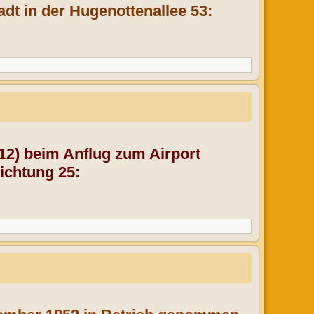
dt in der Hugenottenallee 53:
12) beim Anflug zum Airport
ichtung 25: