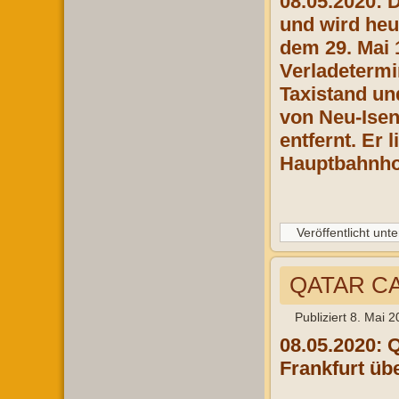
08.05.2020:
und wird heu
dem 29. Mai 
Verladetermi
Taxistand un
von Neu-Isen
entfernt. Er
Hauptbahnhof
Veröffentlicht unte
QATAR CA
Publiziert
8. Mai 2
08.05.2020: 
Frankfurt üb