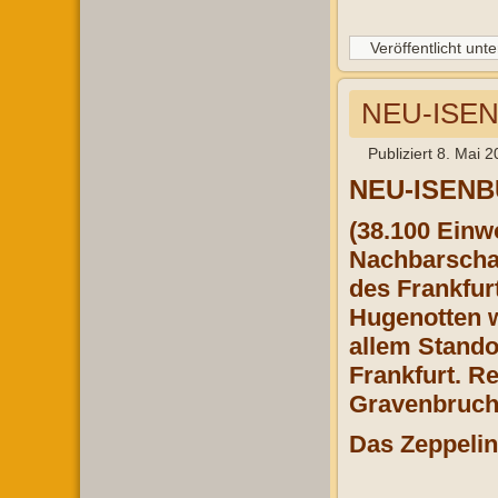
Veröffentlicht unte
NEU-ISE
Publiziert
8. Mai 2
NEU-ISEN
(38.100 Einwo
Nachbarschaf
des Frankfur
Hugenotten w
allem Stando
Frankfurt. Re
Gravenbruch
Das Zeppeli