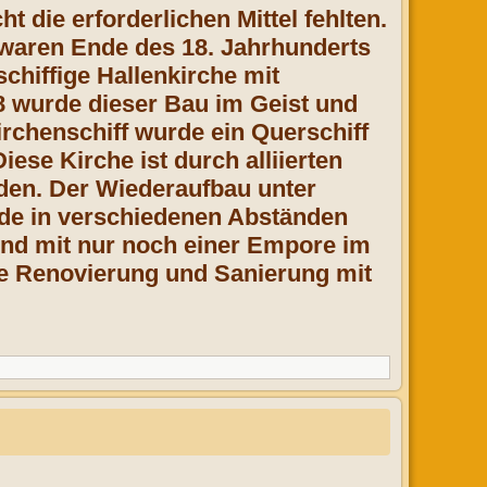
ht die erforderlichen Mittel fehlten.
 waren Ende des 18. Jahrhunderts
chiffige Hallenkirche mit
08 wurde dieser Bau im Geist und
irchenschiff wurde ein Querschiff
se Kirche ist durch alliierten
den. Der Wiederaufbau unter
rde in verschiedenen Abständen
und mit nur noch einer Empore im
de Renovierung und Sanierung mit