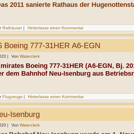
Das 2011 sanierte Rathaus der Hugenottensta
r
Rathäuser
|
Hinterlasse einen Kommentar
 Boeing 777-31HER A6-EGN
020
|
Von
Waterclerk
Emirates Boeing 777-31HER (A6-EGN, Bj. 20
er dem Bahnhof Neu-Isenburg aus Betriebsr
r
Flugzeuge
|
Hinterlasse einen Kommentar
eu-Isenburg
020
|
Von
Waterclerk