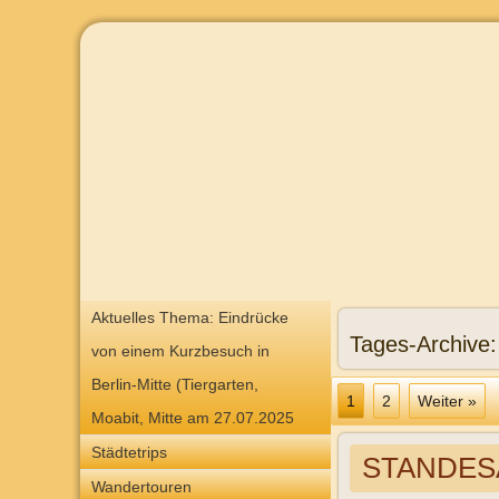
Aktuelles Thema: Eindrücke
Tages-Archive
von einem Kurzbesuch in
Berlin-Mitte (Tiergarten,
1
2
Weiter »
Moabit, Mitte am 27.07.2025
Städtetrips
STANDESA
Wandertouren