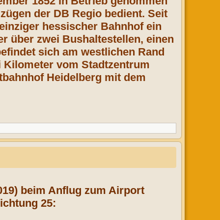
vember 1852 in Betrieb genommen
zügen der DB Regio bedient. Seit
 einziger hessischer Bahnhof ein
er über zwei Bushaltestellen, einen
befindet sich am westlichen Rand
i Kilometer vom Stadtzentrum
uptbahnhof Heidelberg mit dem
19) beim Anflug zum Airport
ichtung 25: