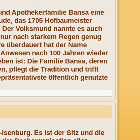
- und Apothekerfamilie Bansa eine
ude, das 1705 Hofbaumeister
e. Der Volksmund nannte es auch
h nur nach starkem Regen genug
re überdauert hat der Name
 Anwesen nach 100 Jahren wieder
eben ist: Die Familie Bansa, deren
 pflegt die Tradition und trifft
epräsentativste öffentlich genutzte
-Isenburg. Es ist der Sitz und die