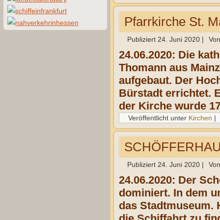
Pfarrkirche St. 
Publiziert
24. Juni 2020
|
Vo
24.06.2020: Die kat
Thomann aus Mainz 
aufgebaut. Der Hoc
Bürstadt errichtet.
der Kirche wurde 17
Veröffentlicht unter
Kirchen
|
SCHÖFFERHAUS 
Publiziert
24. Juni 2020
|
Vo
24.06.2020: Der Sc
dominiert. In dem u
das Stadtmuseum. H
die Schiffahrt zu f