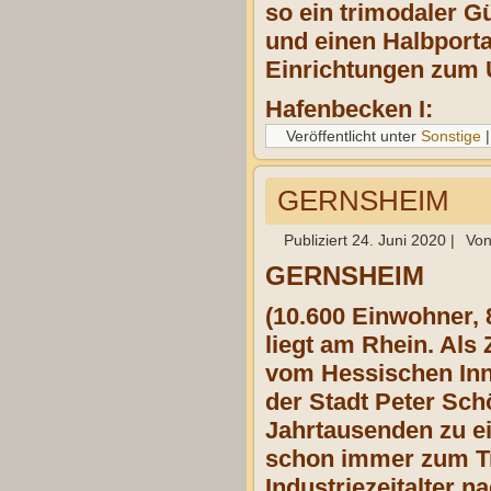
so ein trimodaler G
und einen Halbporta
Einrichtungen zum 
Hafenbecken I:
Veröffentlicht unter
Sonstige
GERNSHEIM
Publiziert
24. Juni 2020
|
Vo
GERNSHEIM
(10.600 Einwohner, 
liegt am Rhein. Als
vom Hessischen Inn
der Stadt Peter Schö
Jahrtausenden zu ei
schon immer zum Tr
Industriezeitalter 