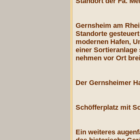
Standort der Fa. M
Gernsheim am Rhein 
Standorte gesteuert
modernen Hafen, Um
einer Sortier­anlag
nehmen vor Ort breit
Der Gernsheimer Ha
Schöfferplatz mit S
Ein weiteres augenf