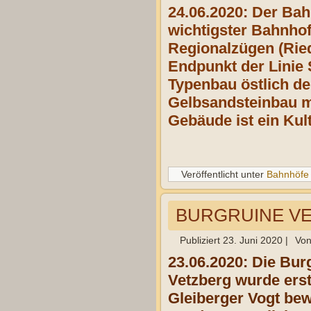
24.06.2020: Der Bah
wichtigster Bahnhof
Regionalzügen (Rie
Endpunkt der Linie
Typenbau östlich de
Gelbsandsteinbau m
Gebäude ist ein Ku
Veröffentlicht unter
Bahnhöfe
BURGRUINE V
Publiziert
23. Juni 2020
|
Vo
23.06.2020: Die Bur
Vetzberg wurde ers
Gleiberger Vogt bew