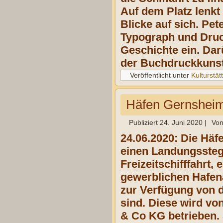
Auf dem Platz lenkt
Blicke auf sich. Pe
Typograph und Druck
Geschichte ein. Dar
der Buchdruckkunst 
Veröffentlicht unter
Kulturstät
Häfen Gernshei
Publiziert
24. Juni 2020
|
Vo
24.06.2020: Die Häf
einen Landungssteg 
Freizeitschifffahrt
gewerblichen Hafen
zur Verfügung von 
sind. Diese wird v
& Co KG betrieben. 