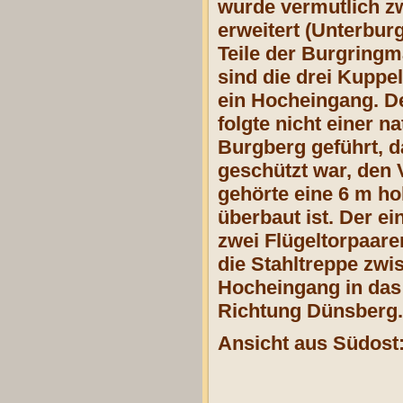
wurde vermutlich zw
erweitert (Unterbur
Teile der Burgringm
sind die drei Kupp
ein Hocheingang. De
folgte nicht einer 
Burgberg geführt, da
geschützt war, den
gehörte eine 6 m h
überbaut ist. Der e
zwei Flügeltorpaare
die Stahltreppe zwi
Hocheingang in das 
Richtung Dünsberg.
Ansicht aus Südost