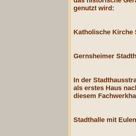
das historische Ger
genutzt wird:
Katholische Kirche 
Gernsheimer Stadt
In der Stadthausstr
als erstes Haus nac
diesem Fachwerkhaus
Stadthalle mit Eule