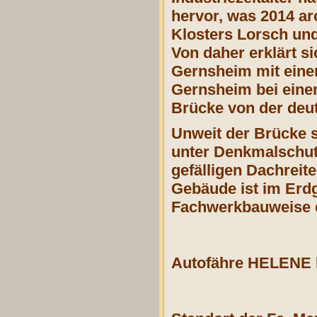
hervor, was 2014 ar
Klosters Lorsch und
Von daher erklärt s
Gernsheim mit einer
Gernsheim bei einem
Brücke von der deu
Unweit der Brücke s
unter Denkmalschut
gefälligen Dachreit
Gebäude ist im Erd
Fachwerkbauweise ers
Autofähre HELENE 