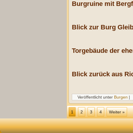
Burgruine mit Bergf
Blick zur Burg Glei
Torgebäude der ehe
Blick zurück aus R
Veröffentlicht unter
Burgen
|
1
2
3
4
Weiter »