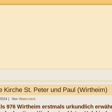
e Kirche St. Peter und Paul (Wirtheim)
 2024
|
Von
Waterclerk
Als 976 Wirtheim erstmals urkundlich erwäh