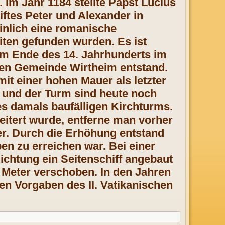
. Im Jahr 1184 stellte Papst Lucius
iftes Peter und Alexander in
inlich eine romanische
ten gefunden wurden. Es ist
am Ende des 14. Jahrhunderts im
en Gemeinde Wirtheim entstand.
t einer hohen Mauer als letzter
e und der Turm sind heute noch
es damals baufälligen Kirchturms.
eitert wurde, entferne man vorher
er. Durch die Erhöhung entstand
en zu erreichen war. Bei einer
ichtung ein Seitenschiff angebaut
8 Meter verschoben. In den Jahren
en Vorgaben des II. Vatikanischen