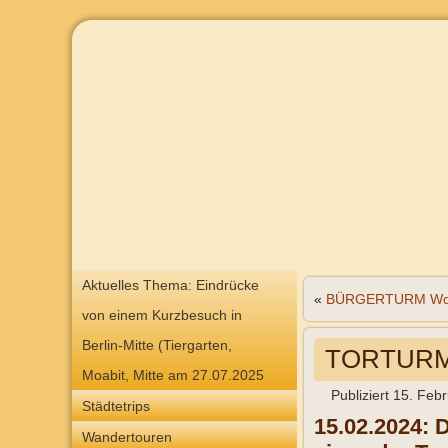
Aktuelles Thema: Eindrücke
«
BÜRGERTURM Wo
von einem Kurzbesuch in
Berlin-Mitte (Tiergarten,
TORTURM
Moabit, Mitte am 27.07.2025
Publiziert
15. Feb
Städtetrips
15.02.2024: D
Wandertouren