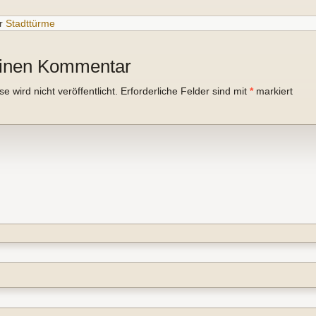
r
Stadttürme
einen Kommentar
 wird nicht veröffentlicht.
Erforderliche Felder sind mit
*
markiert