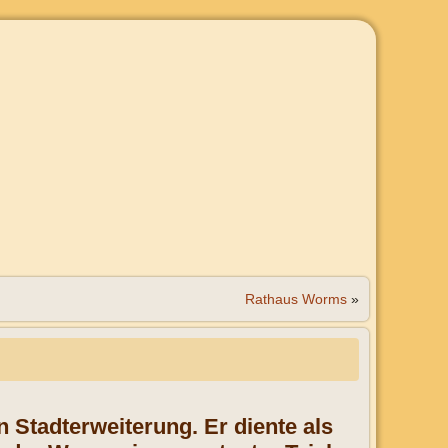
Rathaus Worms
»
n Stadterweiterung. Er diente als