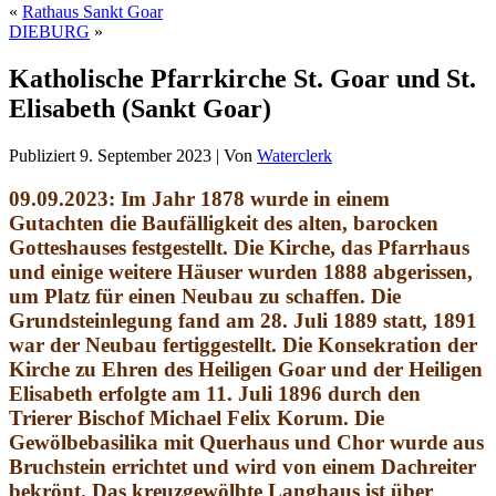
«
Rathaus Sankt Goar
DIEBURG
»
Katholische Pfarrkirche St. Goar und St.
Elisabeth (Sankt Goar)
Publiziert
9. September 2023
|
Von
Waterclerk
09.09.2023: Im Jahr 1878 wurde in einem
Gutachten die Baufälligkeit des alten, barocken
Gotteshauses festgestellt. Die Kirche, das Pfarrhaus
und einige weitere Häuser wurden 1888 abgerissen,
um Platz für einen Neubau zu schaffen. Die
Grundsteinlegung fand am 28. Juli 1889 statt, 1891
war der Neubau fertiggestellt. Die Konsekration der
Kirche zu Ehren des Heiligen Goar und der Heiligen
Elisabeth erfolgte am 11. Juli 1896 durch den
Trierer Bischof Michael Felix Korum. Die
Gewölbebasilika mit Querhaus und Chor wurde aus
Bruchstein errichtet und wird von einem Dachreiter
bekrönt. Das kreuzgewölbte Langhaus ist über