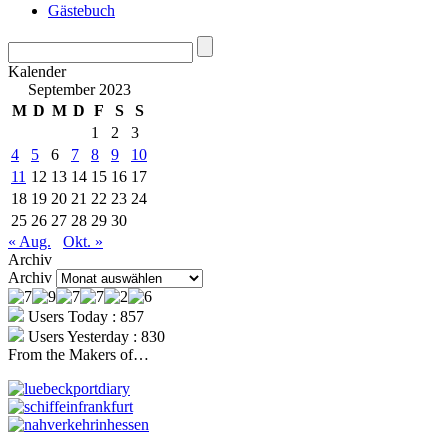
Gästebuch
Kalender
September 2023
M
D
M
D
F
S
S
1
2
3
4
5
6
7
8
9
10
11
12
13
14
15
16
17
18
19
20
21
22
23
24
25
26
27
28
29
30
« Aug.
Okt. »
Archiv
Archiv
Users Today : 857
Users Yesterday : 830
From the Makers of…