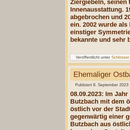
Ziergiebeln, seinen 
Innenausstattung. 
abgebrochen und 200
ein. 2002 wurde als 
einstiger Symmetri
bekannte und sehr b
Veröffentlicht unter
Schlösser
Ehemaliger Ostb
Publiziert
8. September 2023
08.09.2023: Im Jahr
Butzbach mit dem ös
östlich vor der Sta
gegenwärtig einer g
Butzbach aus östlic