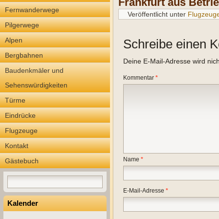
Frankfurt aus Betri
Fernwanderwege
Veröffentlicht unter
Flugzeug
Pilgerwege
Alpen
Schreibe einen 
Bergbahnen
Deine E-Mail-Adresse wird nicht
Baudenkmäler und
Kommentar
*
Sehenswürdigkeiten
Türme
Eindrücke
Flugzeuge
Kontakt
Name
*
Gästebuch
E-Mail-Adresse
*
Kalender