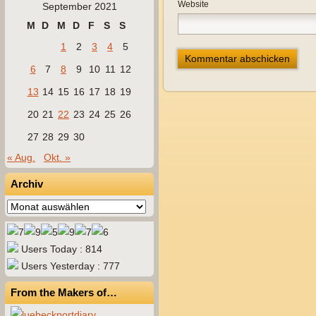
Website
September 2021
M
D
M
D
F
S
S
1
2
3
4
5
6
7
8
9
10
11
12
13
14
15
16
17
18
19
20
21
22
23
24
25
26
27
28
29
30
« Aug.
Okt. »
Archiv
Archiv
Users Today : 814
Users Yesterday : 777
From the Makers of…