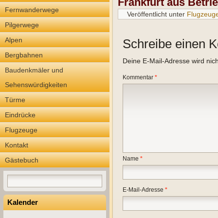
Frankfurt aus Betri
Fernwanderwege
Veröffentlicht unter
Flugzeug
Pilgerwege
Alpen
Schreibe einen 
Bergbahnen
Deine E-Mail-Adresse wird nicht
Baudenkmäler und
Kommentar
*
Sehenswürdigkeiten
Türme
Eindrücke
Flugzeuge
Kontakt
Name
*
Gästebuch
E-Mail-Adresse
*
Kalender