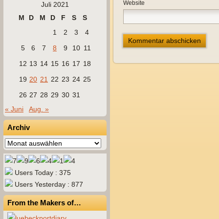
Website
Juli 2021
M
D
M
D
F
S
S
1
2
3
4
5
6
7
8
9
10
11
12
13
14
15
16
17
18
19
20
21
22
23
24
25
26
27
28
29
30
31
« Juni
Aug. »
Archiv
Archiv
Users Today : 375
Users Yesterday : 877
From the Makers of…