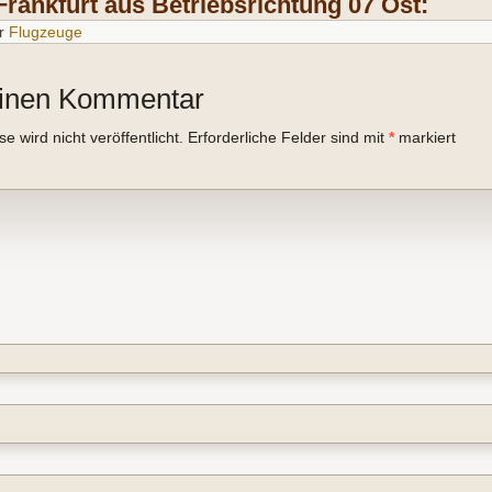
Frankfurt aus Betriebsrichtung 07 Ost:
r
Flugzeuge
einen Kommentar
 wird nicht veröffentlicht.
Erforderliche Felder sind mit
*
markiert