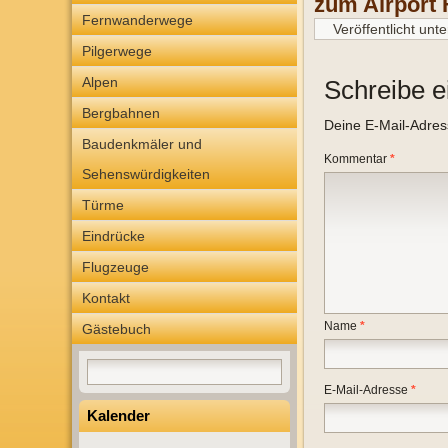
zum Airport 
Fernwanderwege
Veröffentlicht unte
Pilgerwege
Alpen
Schreibe 
Bergbahnen
Deine E-Mail-Adresse
Baudenkmäler und
Kommentar
*
Sehenswürdigkeiten
Türme
Eindrücke
Flugzeuge
Kontakt
Name
*
Gästebuch
E-Mail-Adresse
*
Kalender