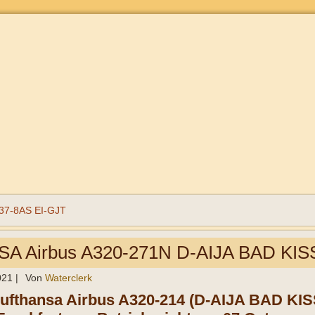
37-8AS EI-GJT
A Airbus A320-271N D-AIJA BAD KI
021
|
Von
Waterclerk
Lufthansa Airbus A320-214 (D-AIJA BAD KIS