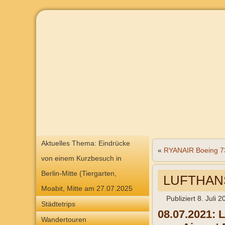
Aktuelles Thema: Eindrücke
«
RYANAIR Boeing 7
von einem Kurzbesuch in
Berlin-Mitte (Tiergarten,
LUFTHANS
Moabit, Mitte am 27.07.2025
Publiziert
8. Juli 2
Städtetrips
08.07.2021: 
Wandertouren