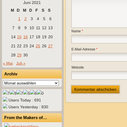
Juni 2021
M
D
M
D
F
S
S
1
2
3
4
5
6
7
8
9
10
11
12
13
Name
*
14
15
16
17
18
19
20
21
22
23
24
25
26
27
E-Mail-Adresse
*
28
29
30
« Mai
Juli »
Website
Archiv
Archiv
Users Today : 691
Users Yesterday : 830
From the Makers of…