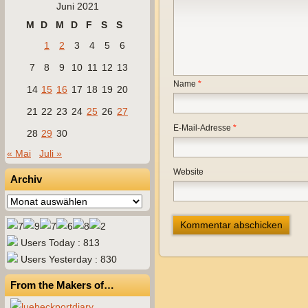
Juni 2021
M
D
M
D
F
S
S
1
2
3
4
5
6
7
8
9
10
11
12
13
Name
*
14
15
16
17
18
19
20
21
22
23
24
25
26
27
E-Mail-Adresse
*
28
29
30
« Mai
Juli »
Website
Archiv
Archiv
Users Today : 813
Users Yesterday : 830
From the Makers of…