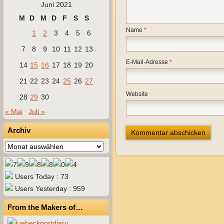
Juni 2021
M
D
M
D
F
S
S
Name
*
1
2
3
4
5
6
7
8
9
10
11
12
13
E-Mail-Adresse
*
14
15
16
17
18
19
20
21
22
23
24
25
26
27
Website
28
29
30
« Mai
Juli »
Archiv
Archiv
Users Today : 73
Users Yesterday : 959
From the Makers of…