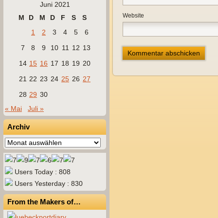
Juni 2021
Website
M
D
M
D
F
S
S
1
2
3
4
5
6
7
8
9
10
11
12
13
14
15
16
17
18
19
20
21
22
23
24
25
26
27
28
29
30
« Mai
Juli »
Archiv
Archiv
Users Today : 808
Users Yesterday : 830
From the Makers of…