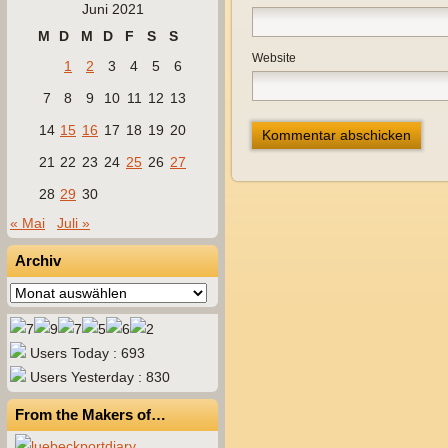
Juni 2021
M
D
M
D
F
S
S
Website
1
2
3
4
5
6
7
8
9
10
11
12
13
14
15
16
17
18
19
20
21
22
23
24
25
26
27
28
29
30
« Mai
Juli »
Archiv
Archiv
Users Today : 693
Users Yesterday : 830
From the Makers of…