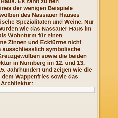
Haus. Es zählt zu den
ines der wenigen Beispiele
rgewölben des Nassauer Hauses
ische Spezialitäten und Weine. Nur
 wurden wie das Nassauer Haus im
 als Wohnturm für einen
ine Zinnen und Ecktürme nicht
n ausschliesslich symbolische
Kreuzgewölben sowie die beiden
tur in Nürnberg im 12. und 13.
. Jahrhundert und zeigen wie die
it dem Wappenfries sowie das
Architektur: