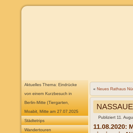
Aktuelles Thema: Eindrücke
«
Neues Rathaus Nü
von einem Kurzbesuch in
Berlin-Mitte (Tiergarten,
NASSAUER
Moabit, Mitte am 27.07.2025
Publiziert
11. Augu
Städtetrips
11.08.2020: M
Wandertouren