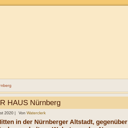
rnberg
 HAUS Nürnberg
st 2020
|
Von
Waterclerk
itten in der Nürnberger Altstadt, gegenüber 