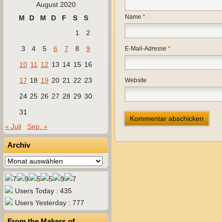
August 2020
Name
*
M
D
M
D
F
S
S
1
2
3
4
5
6
7
8
9
E-Mail-Adresse
*
10
11
12
13
14
15
16
17
18
19
20
21
22
23
Website
24
25
26
27
28
29
30
31
« Juli
Sep. »
Archiv
Archiv
Users Today : 435
Users Yesterday : 777
From the Makers of…