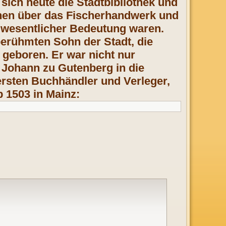
sich heute die Stadtbibliothek und
nen über das Fischerhandwerk und
on wesentlicher Bedeutung waren.
berühmten Sohn der Stadt, die
 geboren. Er war nicht nur
n Johann zu Gutenberg in die
 ersten Buchhändler und Verleger,
 1503 in Mainz: