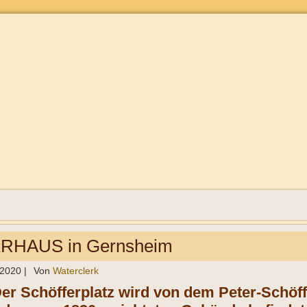
HAUS in Gernsheim
 2020
|
Von
Waterclerk
Der Schöfferplatz wird von dem Peter-Schö