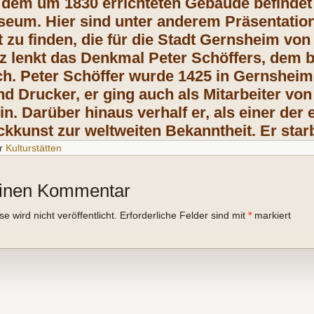
n dem um 1830 errichteten Gebäude befindet 
eum. Hier sind unter anderem Präsentatio
rt zu finden, die für die Stadt Gernsheim v
z lenkt das Denkmal Peter Schöffers, dem 
ich. Peter Schöffer wurde 1425 in Gernsheim
d Drucker, er ging auch als Mitarbeiter vo
in. Darüber hinaus verhalf er, als einer der
kkunst zur weltweiten Bekanntheit. Er starb
r
Kulturstätten
einen Kommentar
 wird nicht veröffentlicht.
Erforderliche Felder sind mit
*
markiert