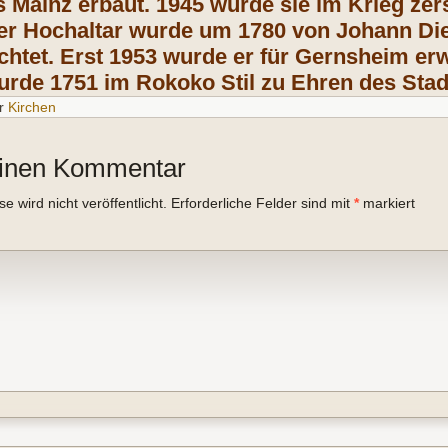
Mainz erbaut. 1945 wurde sie im Krieg zer
er Hochaltar wurde um 1780 von Johann Di
ichtet. Erst 1953 wurde er für Gernsheim e
urde 1751 im Rokoko Stil zu Ehren des Stadt
r
Kirchen
einen Kommentar
 wird nicht veröffentlicht.
Erforderliche Felder sind mit
*
markiert