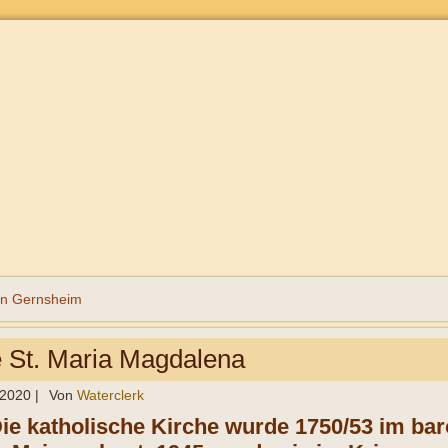
n Gernsheim
e St. Maria Magdalena
 2020
|
Von
Waterclerk
Die katholische Kirche wurde 1750/53 im bar