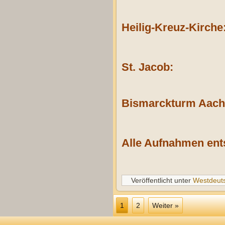
Heilig-Kreuz-Kirche
St. Jacob:
Bismarckturm Aach
Alle Aufnahmen ent
Veröffentlicht unter
Westdeut
1
2
Weiter »