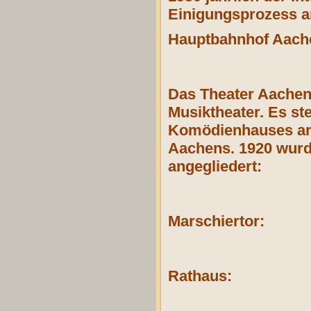
Einigungsprozess an
Hauptbahnhof Aach
Das Theater Aachen 
Musiktheater. Es st
Komödienhauses am K
Aachens. 1920 wurd
angegliedert:
Marschiertor:
Rathaus: