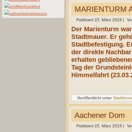
MARIENTURM A
Publiziert
23. März 2019
|
Vo
Der Marienturm war 
Stadtmauer. Er geh
Stadtbefestigung. E
der direkte Nachbar
erhalten geblieben
Tag der Grundsteinl
Himmelfahrt (23.03.
Veröffentlicht unter
Stadttürm
Aachener Dom
Publiziert
23. März 2019
|
Vo