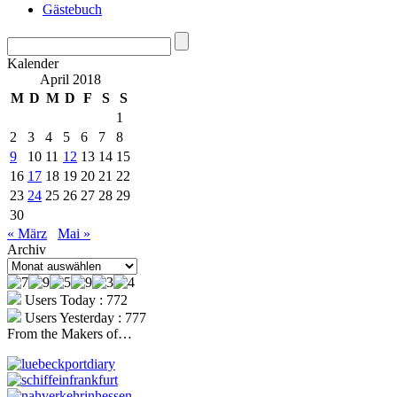
Gästebuch
Kalender
April 2018
M
D
M
D
F
S
S
1
2
3
4
5
6
7
8
9
10
11
12
13
14
15
16
17
18
19
20
21
22
23
24
25
26
27
28
29
30
« März
Mai »
Archiv
Archiv
Users Today : 772
Users Yesterday : 777
From the Makers of…