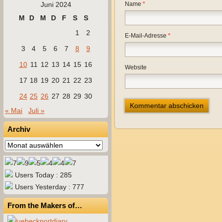
Juni 2024
Name
*
M
D
M
D
F
S
S
1
2
E-Mail-Adresse
*
3
4
5
6
7
8
9
10
11
12
13
14
15
16
Website
17
18
19
20
21
22
23
24
25
26
27
28
29
30
« Mai
Juli »
Archiv
Archiv
Users Today : 285
Users Yesterday : 777
From the Makers of…