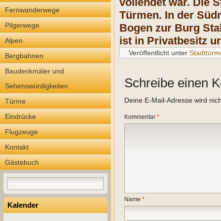
vollendet war. Die
Fernwanderwege
Türmen. In der Süd
Pilgerwege
Bogen zur Burg Stah
ist in Privatbesitz 
Alpen
Veröffentlicht unter
Stadttürm
Bergbahnen
Baudenkmäler und
Schreibe einen 
Sehenswürdigkeiten
Deine E-Mail-Adresse wird nicht
Türme
Eindrücke
Kommentar
*
Flugzeuge
Kontakt
Gästebuch
Name
*
Kalender