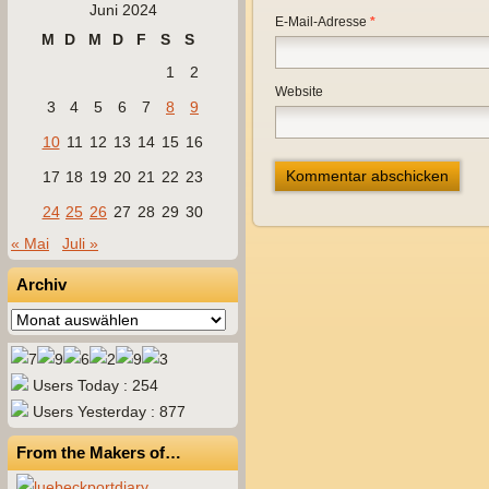
Juni 2024
E-Mail-Adresse
*
M
D
M
D
F
S
S
1
2
Website
3
4
5
6
7
8
9
10
11
12
13
14
15
16
17
18
19
20
21
22
23
24
25
26
27
28
29
30
« Mai
Juli »
Archiv
Archiv
Users Today : 254
Users Yesterday : 877
From the Makers of…