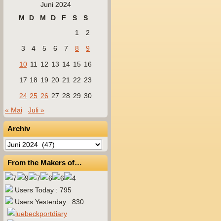
Juni 2024
M
D
M
D
F
S
S
1
2
3
4
5
6
7
8
9
10
11
12
13
14
15
16
17
18
19
20
21
22
23
24
25
26
27
28
29
30
« Mai
Juli »
Archiv
Archiv
From the Makers of…
Users Today : 795
Users Yesterday : 830