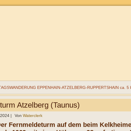
TAGSWANDERUNG EPPENHAIN-ATZELBERG-RUPPERTSHAIN ca. 5 
turm Atzelberg (Taunus)
l 2024
|
Von
Waterclerk
Der Fernmeldeturm auf dem beim Kelkheime