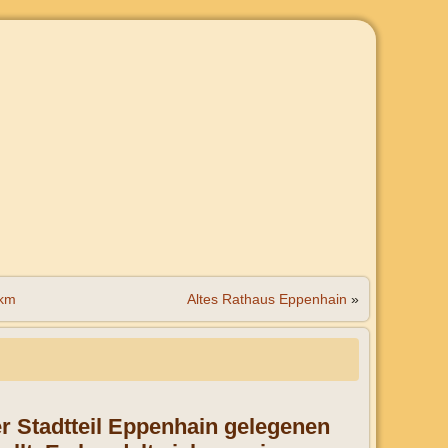
km
Altes Rathaus Eppenhain
»
r Stadtteil Eppenhain gelegenen