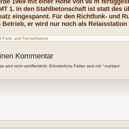
rde 1969 mit einer Höhe von 98 m fertiggest
 1. In den Stahlbetonschaft ist statt des üb
satz eingespannt. Für den Richtfunk- und R
 Betrieb, er wird nur noch als Relaisstation
r
Funk- und Fernsehtürme
einen Kommentar
 wird nicht veröffentlicht.
Erforderliche Felder sind mit
*
markiert