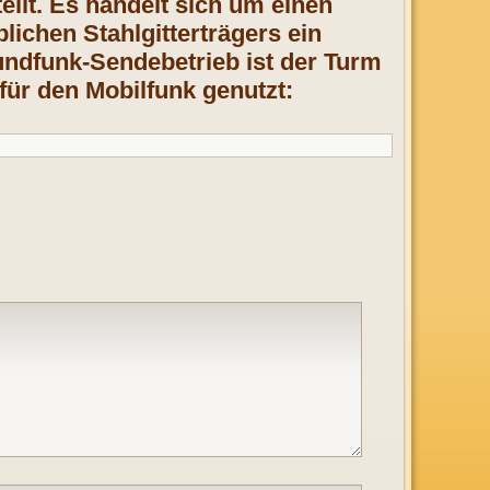
ellt. Es handelt sich um einen
lichen Stahlgitterträgers ein
undfunk-Sendebetrieb ist der Turm
 für den Mobilfunk genutzt: