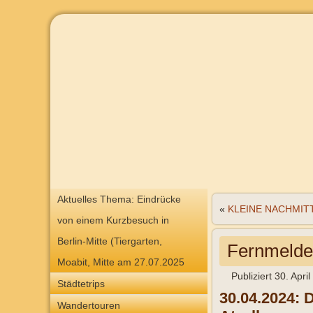
Aktuelles Thema: Eindrücke
«
KLEINE NACHMIT
von einem Kurzbesuch in
Berlin-Mitte (Tiergarten,
Fernmelde
Moabit, Mitte am 27.07.2025
Publiziert
30. Apri
Städtetrips
30.04.2024: 
Wandertouren