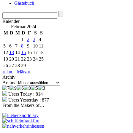
Gästebuch
Kalender
Februar 2024
M
D
M
D
F
S
S
1
2
3
4
5
6
7
8
9
10
11
12
13
14
15
16
17
18
19
20
21
22
23
24
25
26
27
28
29
« Jan.
März »
Archiv
Archiv
Users Today : 814
Users Yesterday : 877
From the Makers of…