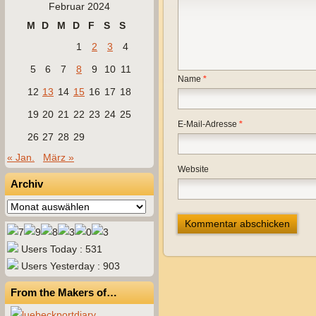
Februar 2024
M
D
M
D
F
S
S
1
2
3
4
5
6
7
8
9
10
11
Name
*
12
13
14
15
16
17
18
19
20
21
22
23
24
25
E-Mail-Adresse
*
26
27
28
29
« Jan.
März »
Website
Archiv
Archiv
Users Today : 531
Users Yesterday : 903
From the Makers of…