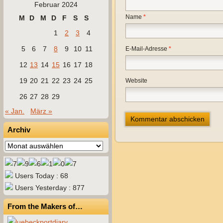
Februar 2024
Name
*
M
D
M
D
F
S
S
1
2
3
4
5
6
7
8
9
10
11
E-Mail-Adresse
*
12
13
14
15
16
17
18
19
20
21
22
23
24
25
Website
26
27
28
29
« Jan.
März »
Archiv
Archiv
Users Today : 68
Users Yesterday : 877
From the Makers of…