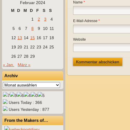
Februar 2024
Name
*
M
D
M
D
F
S
S
1
2
3
4
E-Mail-Adresse
*
5
6
7
8
9
10
11
12
13
14
15
16
17
18
Website
19
20
21
22
23
24
25
26
27
28
29
« Jan.
März »
Archiv
Archiv
Users Today : 366
Users Yesterday : 877
From the Makers of…