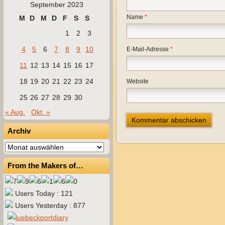
September 2023
Name
*
M
D
M
D
F
S
S
1
2
3
4
5
6
7
8
9
10
E-Mail-Adresse
*
11
12
13
14
15
16
17
18
19
20
21
22
23
24
Website
25
26
27
28
29
30
« Aug.
Okt. »
Archiv
Archiv
From the Makers of…
Users Today : 121
Users Yesterday : 877