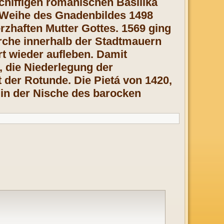
chiffigen romanischen Basilika
e Weihe des Gnadenbildes 1498
rzhaften Mutter Gottes. 1569 ging
kirche innerhalb der Stadtmauern
rt wieder aufleben. Damit
 die Niederlegung der
 der Rotunde. Die Pietá von 1420,
t in der Nische des barocken