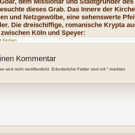
 Goar, dem Missionar und Stadtgründer des
esuchte dieses Grab. Das Innere der Kirche
n und Netzgewölbe, eine sehenswerte Pfei
r. Die dreischiffige, romanische Krypta aus
 zwischen Köln und Speyer:
r
Kirchen
einen Kommentar
 wird nicht veröffentlicht.
Erforderliche Felder sind mit
*
markiert