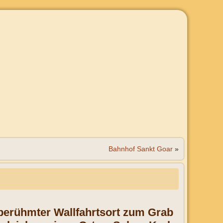
Bahnhof Sankt Goar
»
n berühmter Wallfahrtsort zum Grab