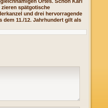
 gleichnamigen Ortes. Schon Karl
 zieren spätgotische
lerkanzel und drei hervorragende
 dem 11./12. Jahrhundert gilt als