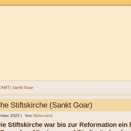
AMT) Sankt Goar
he Stiftskirche (Sankt Goar)
ember 2023
|
Von
Waterclerk
Die Stiftskirche war bis zur Reformation ei