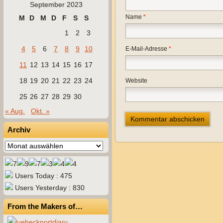
September 2023
Name
*
M
D
M
D
F
S
S
1
2
3
4
5
6
7
8
9
10
E-Mail-Adresse
*
11
12
13
14
15
16
17
18
19
20
21
22
23
24
Website
25
26
27
28
29
30
« Aug.
Okt. »
Archiv
Archiv
Users Today : 475
Users Yesterday : 830
From the Makers of…