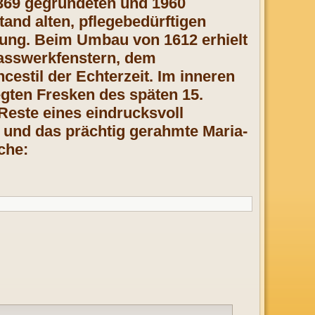
1369 gegründeten und 1960
tand alten, pflegebedürftigen
gung. Beim Umbau von 1612 erhielt
Masswerkfenstern, dem
stil der Echterzeit. Im inneren
egten Fresken des späten 15.
Reste eines eindrucksvoll
) und das prächtig gerahmte Maria-
che: