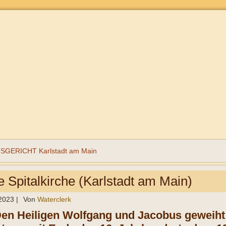
GERICHT Karlstadt am Main
e Spitalkirche (Karlstadt am Main)
 2023
|
Von
Waterclerk
Den Heiligen Wolfgang und Jacobus geweiht 