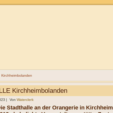
irchheimbolanden
LE Kirchheimbolanden
023
|
Von
Waterclerk
ie Stadthalle an der Orangerie in Kirchheim