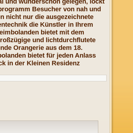
ral und wunderschön gelegen, lockt
urprogramm Besucher von nah und
n nicht nur die ausgezeichnete
ntechnik die Künstler in Ihrem
heimbolanden bietet mit dem
roßzügige und lichtdurchflutete
sende Orangerie aus dem 18.
olanden bietet für jeden Anlass
k in der Kleinen Residenz