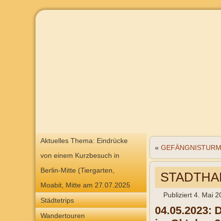
Aktuelles Thema: Eindrücke
«
GEFÄNGNISTURM K
von einem Kurzbesuch in
Berlin-Mitte (Tiergarten,
STADTHAL
Moabit, Mitte am 27.07.2025
Publiziert
4. Mai 2
Städtetrips
04.05.2023: D
Wandertouren