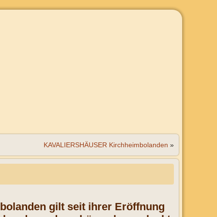
KAVALIERSHÄUSER Kirchheimbolanden
»
bolanden gilt seit ihrer Eröffnung