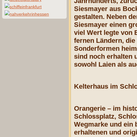
Jahrhunderts, zurüc
Siesmayer aus Bocke
gestalten. Neben de
Siesmayer einen gro
viel Wert legte von
fernen Ländern, die
Sonderformen heimi
sind noch erhalten 
sowohl Laien als au
Kelterhaus im Schl
Orangerie – im hist
Schlossplatz, Schlo
Wegmarke und ein b
erhaltenen und orig