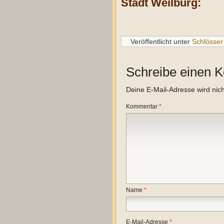
Stadt Weilburg:
Veröffentlicht unter
Schlösser
Schreibe einen 
Deine E-Mail-Adresse wird nicht
Kommentar
*
Name
*
E-Mail-Adresse
*