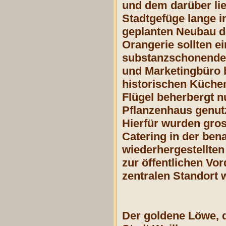
und dem darüber li
Stadtgefüge lange 
geplanten Neubau d
Orangerie sollten e
substanzschonenden
und Marketingbüro 
historischen Küche
Flügel beherbergt n
Pflanzenhaus genutz
Hierfür wurden gros
Catering in der ben
wiederhergestellten
zur öffentlichen Vo
zentralen Standort 
Der goldene Löwe, d