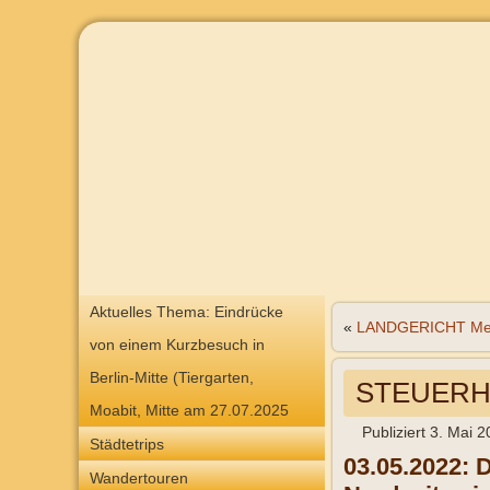
Aktuelles Thema: Eindrücke
«
LANDGERICHT Me
von einem Kurzbesuch in
Berlin-Mitte (Tiergarten,
STEUERH
Moabit, Mitte am 27.07.2025
Publiziert
3. Mai 2
Städtetrips
03.05.2022:
D
Wandertouren