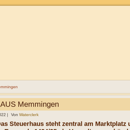
mmingen
AUS Memmingen
022
|
Von
Waterclerk
as Steuerhaus steht zentral am Marktplatz