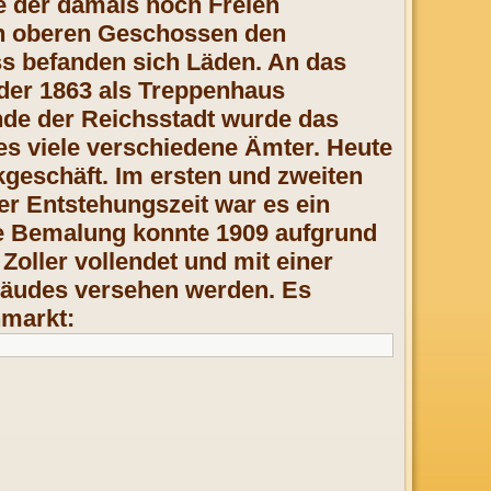
 der damals noch Freien
en oberen Geschossen den
s befanden sich Läden. An das
 der 1863 als Treppenhaus
de der Reichsstadt wurde das
es viele verschiedene Ämter. Heute
geschäft. Im ersten und zweiten
er Entstehungszeit war es ein
ke Bemalung konnte 1909 aufgrund
oller vollendet
und mit einer
bäudes versehen werden. Es
hmarkt: