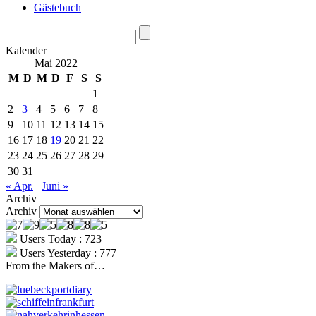
Gästebuch
Kalender
Mai 2022
M
D
M
D
F
S
S
1
2
3
4
5
6
7
8
9
10
11
12
13
14
15
16
17
18
19
20
21
22
23
24
25
26
27
28
29
30
31
« Apr.
Juni »
Archiv
Archiv
Users Today : 723
Users Yesterday : 777
From the Makers of…