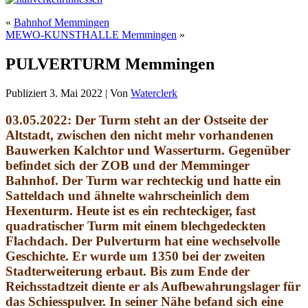
«
Bahnhof Memmingen
MEWO-KUNSTHALLE Memmingen
»
PULVERTURM Memmingen
Publiziert
3. Mai 2022
|
Von
Waterclerk
03.05.2022:
Der Turm steht an der Ostseite der
Altstadt, zwischen den nicht mehr vorhandenen
Bauwerken Kalchtor und Wasserturm. Gegenüber
befindet sich der ZOB und der Memminger
Bahnhof. Der Turm war rechteckig und hatte ein
Satteldach und ähnelte wahrscheinlich dem
Hexenturm. Heute ist es ein rechteckiger, fast
quadratischer Turm mit einem blechgedeckten
Flachdach. Der Pulverturm hat eine wechselvolle
Geschichte. Er wurde um 1350 bei der zweiten
Stadterweiterung erbaut. Bis zum Ende der
Reichsstadtzeit diente er als Aufbewahrungslager für
das Schiesspulver. In seiner Nähe befand sich eine