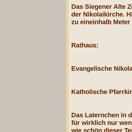
Das Siegener Alte 
der Nikolaikirche. 
zu eineinhalb Mete
Rathaus:
Evangelische Nikola
Katholische Pfarrki
Das Laternchen in de
für wirklich nur we
wie schön dieser Te