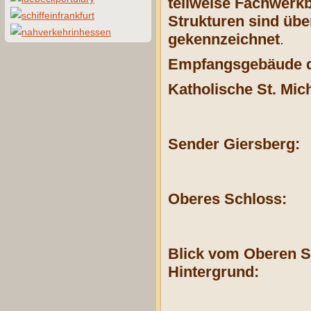
teilweise Fachwerkba
Strukturen sind üb
gekennzeichnet
.
Empfangsgebäude d
Katholische St. Mic
Sender Giersberg:
Oberes Schloss:
Blick vom Oberen S
Hintergrund: