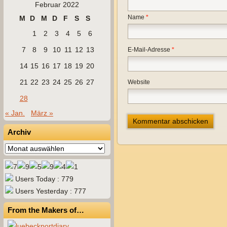
Februar 2022
Name
*
M
D
M
D
F
S
S
1
2
3
4
5
6
7
8
9
10
11
12
13
E-Mail-Adresse
*
14
15
16
17
18
19
20
21
22
23
24
25
26
27
Website
28
« Jan.
März »
Archiv
Archiv
Users Today : 779
Users Yesterday : 777
From the Makers of…