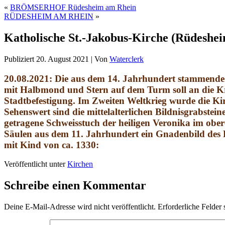
«
BRÖMSERHOF Rüdesheim am Rhein
RÜDESHEIM AM RHEIN
»
Katholische St.-Jakobus-Kirche (Rüdeshe
Publiziert
20. August 2021
|
Von
Waterclerk
20.08.2021: Die aus dem 14. Jahrhundert stammende 
mit Halbmond und Stern auf dem Turm soll an die Kre
Stadtbefestigung. Im Zweiten Weltkrieg wurde die Ki
Sehenswert sind die mittelalterlichen Bildnisgrabste
getragene Schweisstuch der heiligen Veronika im ober
Säulen aus dem 11. Jahrhundert ein Gnadenbild des Kl
mit Kind von ca. 1330:
Veröffentlicht unter
Kirchen
Schreibe einen Kommentar
Deine E-Mail-Adresse wird nicht veröffentlicht.
Erforderliche Felder 