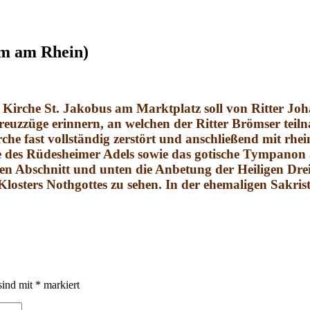
im am Rhein)
Kirche St. Jakobus am Marktplatz soll von Ritter Jo
uzzüge erinnern, an welchen der Ritter Brömser teiln
rche fast vollständig zerstört und anschließend mit r
ine des Rüdesheimer Adels sowie das gotische Tympanon
en Abschnitt und unten die Anbetung der Heiligen Drei
osters Nothgottes zu sehen. In der ehemaligen Sakriste
sind mit
*
markiert