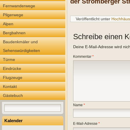
der Stromberger St
Fernwanderwege
Pilgerwege
Veröffentlicht unter
Hochhäus
Alpen
Bergbahnen
Schreibe einen 
Baudenkmäler und
Deine E-Mail-Adresse wird nicht
Sehenswürdigkeiten
Kommentar
*
Türme
Eindrücke
Flugzeuge
Kontakt
Gästebuch
Name
*
Kalender
E-Mail-Adresse
*