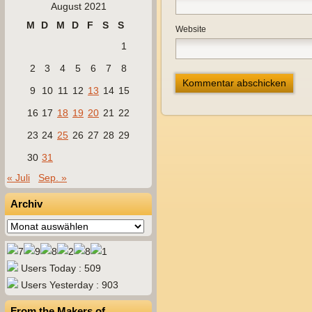
August 2021
M
D
M
D
F
S
S
Website
1
2
3
4
5
6
7
8
9
10
11
12
13
14
15
16
17
18
19
20
21
22
23
24
25
26
27
28
29
30
31
« Juli
Sep. »
Archiv
Archiv
Users Today : 509
Users Yesterday : 903
From the Makers of…